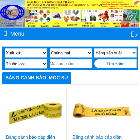
Menu
0
BĂNG CẢNH BÁO, MỐC SỨ
Băng cảnh báo cáp điện
Băng cảnh báo cáp điện