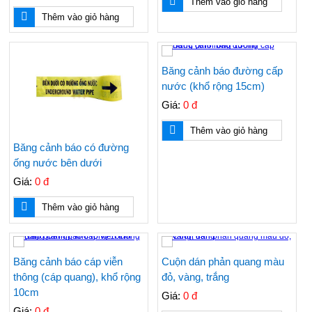
Thêm vào giỏ hàng
Thêm vào giỏ hàng
Băng cảnh báo đường cấp
nước (khổ rộng 15cm)
Giá:
0 đ
Thêm vào giỏ hàng
Băng cảnh báo có đường
ống nước bên dưới
Giá:
0 đ
Thêm vào giỏ hàng
Băng cảnh báo cáp viễn
Cuộn dán phản quang màu
thông (cáp quang), khổ rộng
đỏ, vàng, trắng
10cm
Giá:
0 đ
Giá:
0 đ