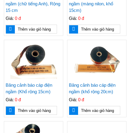
ngầm (chữ tiếng Anh), Rộng
ngầm (màng nilon, khổ
15 cm
15cm)
Giá:
0 đ
Giá:
0 đ
Thêm vào giỏ hàng
Thêm vào giỏ hàng
Băng cảnh báo cáp điện
Băng cảnh báo cáp điện
ngầm (Khổ rộng 15cm)
ngầm (khổ rộng 20cm)
Giá:
0 đ
Giá:
0 đ
Thêm vào giỏ hàng
Thêm vào giỏ hàng