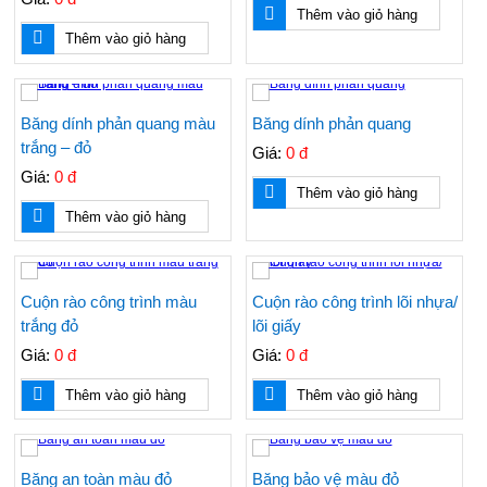
Thêm vào giỏ hàng
Thêm vào giỏ hàng
Băng dính phản quang màu
Băng dính phản quang
trắng – đỏ
Giá:
0 đ
Giá:
0 đ
Thêm vào giỏ hàng
Thêm vào giỏ hàng
Cuộn rào công trình màu
Cuộn rào công trình lõi nhựa/
trắng đỏ
lõi giấy
Giá:
0 đ
Giá:
0 đ
Thêm vào giỏ hàng
Thêm vào giỏ hàng
Băng an toàn màu đỏ
Băng bảo vệ màu đỏ