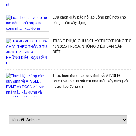
Lựa chọn giầy bảo hộ lao động phù hợp cho
công nhân xây dựng
TRANG PHỤC CHỮA CHÁY THEO THÔNG TƯ
48/2015/TT-BCA, NHỮNG ĐIỀU BẠN CẦN
BIẾT
Thực hiện đúng các quy định về ATVSLĐ,
BVMT và PCCN đối với nhà thầu xây dựng và
người lao động chỉ
LIÊN KẾT WEBSITE
Thang dây thoát hiểm nhà cao tầng, một trang
thiết bị không thể thiếu cho gia đình bạn…