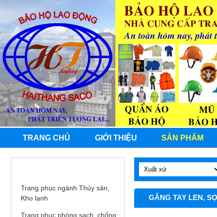
TRANG CHỦ
GIỚI THIỆU
SẢN PHẨM
QUẦN ÁO BHLĐ
Trang phục ngành Thủy sản,
GĂNG TAY LEN, SỢ
Kho lạnh
Trang phục phòng sạch, chống