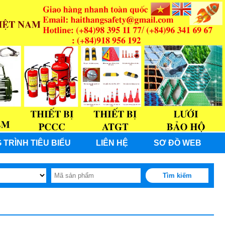
 TRÌNH TIÊU BIỂU
LIÊN HỆ
SƠ ĐỒ WEB