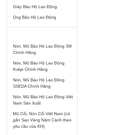
Giày Bảo Hộ Lao Động
Ủng Bảo Hộ Lao Động
NÓN, MŨ BẢO HỘ LAO ĐỘNG
Nón, Mũ Bảo Hộ Lao Động 3M
Chính Hãng
Nón, Mũ Bảo Hộ Lao Động
Kukje Chính Hãng
Nón, Mũ Bảo Hộ Lao Động
SSEDA Chính Hãng
Nón, Mũ Bảo Hộ Lao Động Việt
Nam Sản Xuất
Mũ Cối, Nón Cối Việt Nam (có
gắn Sao Vàng Năm Cánh theo
yêu cầu của KH)