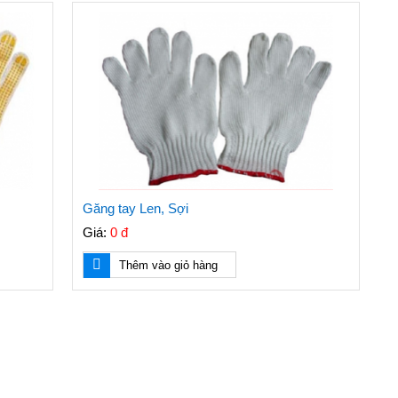
Găng tay Len, Sợi
Giá:
0 đ
Thêm vào giỏ hàng