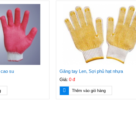
 cao su
Găng tay Len, Sợi phủ hạt nhựa
Giá:
0 đ
g
Thêm vào giỏ hàng