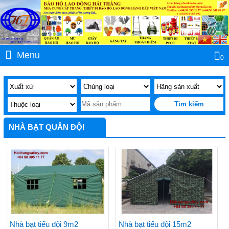
Menu
0
NHÀ BẠT QUÂN ĐỘI
Nhà bạt tiểu đội 9m2
Nhà bạt tiểu đội 15m2