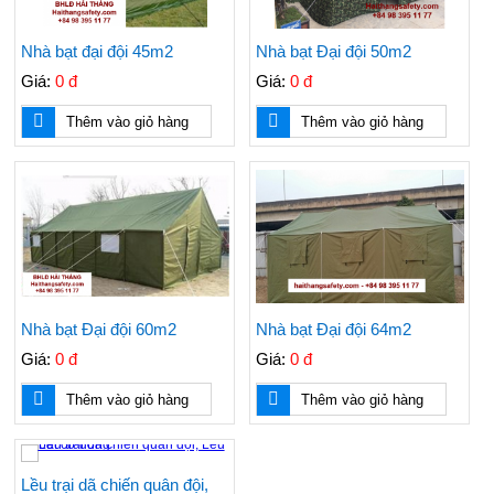
Nhà bạt đại đội 45m2
Nhà bạt Đại đội 50m2
Giá:
0 đ
Giá:
0 đ
Thêm vào giỏ hàng
Thêm vào giỏ hàng
Áo dùng cho kho lạnh, phòng lạnh, hệ thống
lạnh, điện lạnh, áo chống đông, áo chống lạnh,
áo bảo vệ
Nhà bạt Đại đội 60m2
Nhà bạt Đại đội 64m2
Giá:
0 đ
Giá:
0 đ
Kính chống tia laser hàng của Mỹ, dùng trong
thẩm mỹ, và cho máy laser
Thêm vào giỏ hàng
Thêm vào giỏ hàng
Băng cảnh báo điện, băng chôn cùng cáp điện,
Lều trại dã chiến quân đội,