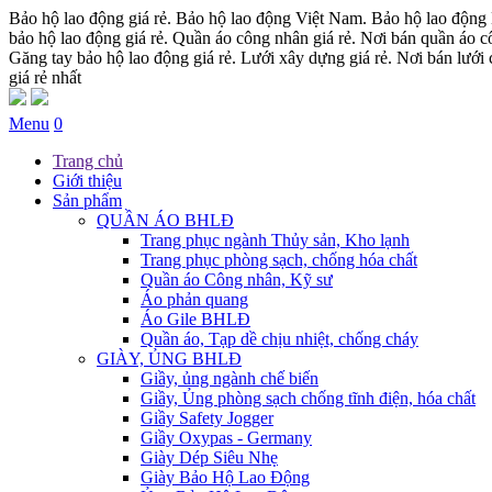
Bảo hộ lao động giá rẻ. Bảo hộ lao động Việt Nam. Bảo hộ lao động 
bảo hộ lao động giá rẻ. Quần áo công nhân giá rẻ. Nơi bán quần áo cô
Găng tay bảo hộ lao động giá rẻ. Lưới xây dựng giá rẻ. Nơi bán lưới c
giá rẻ nhất
Menu
0
Trang chủ
Giới thiệu
Sản phẩm
QUẦN ÁO BHLĐ
Trang phục ngành Thủy sản, Kho lạnh
Trang phục phòng sạch, chống hóa chất
Quần áo Công nhân, Kỹ sư
Áo phản quang
Áo Gile BHLĐ
Quần áo, Tạp dề chịu nhiệt, chống cháy
GIÀY, ỦNG BHLĐ
Giầy, ủng ngành chế biến
Giầy, Ủng phòng sạch chống tĩnh điện, hóa chất
Giầy Safety Jogger
Giầy Oxypas - Germany
Giày Dép Siêu Nhẹ
Giày Bảo Hộ Lao Động