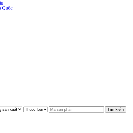
in
 Quốc