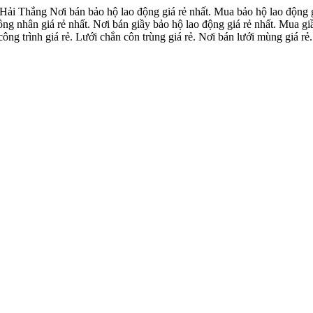
Hải Thắng Nơi bán bảo hộ lao động giá rẻ nhất. Mua bảo hộ lao động g
ng nhân giá rẻ nhất. Nơi bán giầy bảo hộ lao động giá rẻ nhất. Mua giầ
ông trình giá rẻ. Lưới chắn côn trùng giá rẻ. Nơi bán lưới mùng giá rẻ