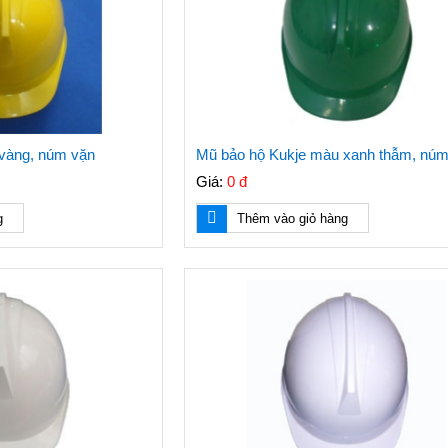
vàng, núm vặn
Mũ bảo hộ Kukje màu xanh thẫm, núm
Giá:
0 đ
g
Thêm vào giỏ hàng