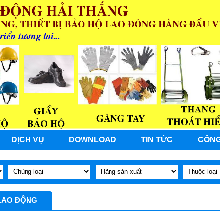
DỊCH VỤ
DOWNLOAD
TIN TỨC
CÔNG
 LAO ĐỘNG