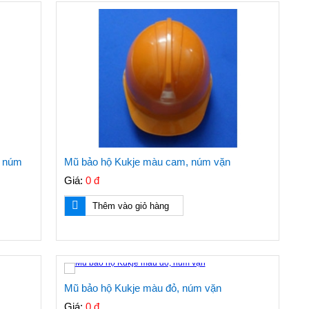
, núm
Mũ bảo hộ Kukje màu cam, núm vặn
Giá:
0 đ
Thêm vào giỏ hàng
Mũ bảo hộ Kukje màu đỏ, núm vặn
Giá:
0 đ