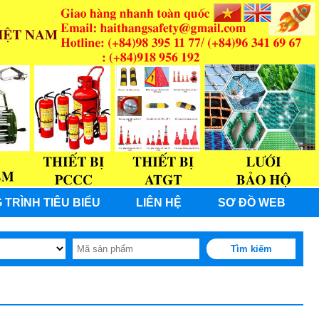
 TRÌNH TIÊU BIỂU
LIÊN HỆ
SƠ ĐỒ WEB