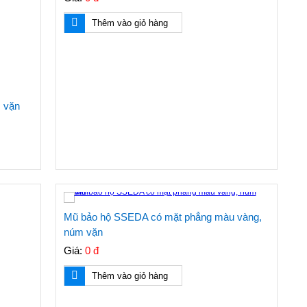
Thêm vào giỏ hàng
 vặn
Mũ bảo hộ SSEDA có mặt phẳng màu vàng,
núm vặn
Giá:
0 đ
Thêm vào giỏ hàng