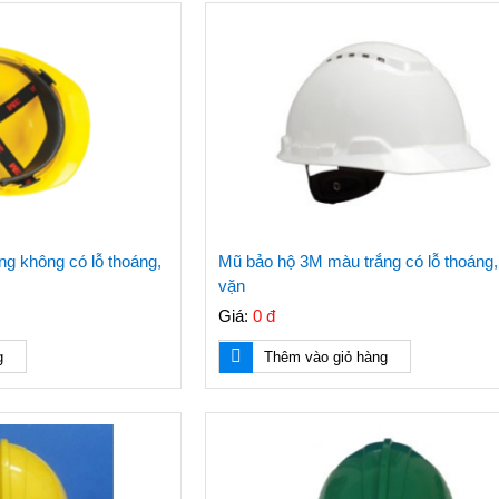
g không có lỗ thoáng,
Mũ bảo hộ 3M màu trắng có lỗ thoáng
vặn
Giá:
0 đ
g
Thêm vào giỏ hàng