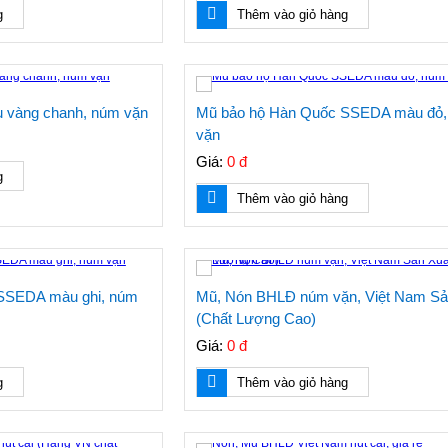
g
Thêm vào giỏ hàng
vàng chanh, núm vặn
Mũ bảo hộ Hàn Quốc SSEDA màu đỏ
vặn
Giá:
0 đ
g
Thêm vào giỏ hàng
SSEDA màu ghi, núm
Mũ, Nón BHLĐ núm vặn, Việt Nam Sả
(Chất Lượng Cao)
Giá:
0 đ
g
Thêm vào giỏ hàng