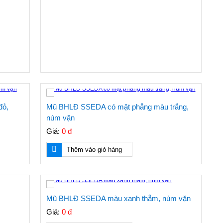
đỏ,
Mũ BHLĐ SSEDA có mặt phẳng màu trắng,
núm vặn
Giá:
0 đ
Thêm vào giỏ hàng
Mũ BHLĐ SSEDA màu xanh thẫm, núm vặn
Giá:
0 đ