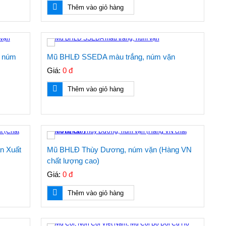
Thêm vào giỏ hàng
, núm
Mũ BHLĐ SSEDA màu trắng, núm vặn
Giá:
0 đ
Thêm vào giỏ hàng
n Xuất
Mũ BHLĐ Thùy Dương, núm vặn (Hàng VN
chất lượng cao)
Giá:
0 đ
Thêm vào giỏ hàng