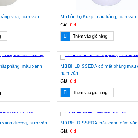
trắng sữa, núm vặn
Mũ bảo hộ Kukje màu trắng, núm vặn
Giá:
0 đ
g
Thêm vào giỏ hàng
ặt phẳng, màu xanh
Mũ BHLĐ SSEDA có mặt phẳng màu 
núm vặn
Giá:
0 đ
g
Thêm vào giỏ hàng
xanh dương, núm vặn
Mũ BHLĐ SSEDA màu cam, núm vặn
Giá:
0 đ