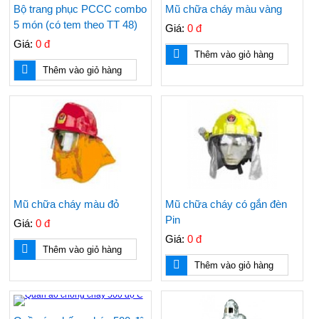
Bộ trang phục PCCC combo
Mũ chữa cháy màu vàng
5 món (có tem theo TT 48)
Giá:
0 đ
Giá:
0 đ
Thêm vào giỏ hàng
Thêm vào giỏ hàng
Mũ chữa cháy màu đỏ
Mũ chữa cháy có gắn đèn
Pin
Giá:
0 đ
Giá:
0 đ
Thêm vào giỏ hàng
Thêm vào giỏ hàng