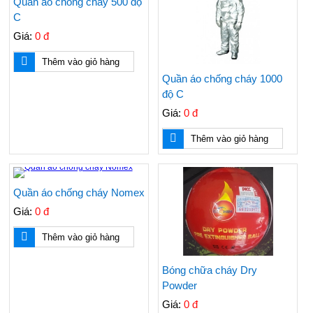
Quần áo chống cháy 500 độ
C
Giá:
0 đ
Thêm vào giỏ hàng
Quần áo chống cháy 1000
độ C
Giá:
0 đ
Thêm vào giỏ hàng
Quần áo chống cháy Nomex
Giá:
0 đ
Thêm vào giỏ hàng
Bóng chữa cháy Dry
Powder
Giá:
0 đ