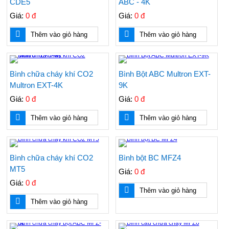
CDE5
ABC - 4K
Giá:
0 đ
Giá:
0 đ
Thêm vào giỏ hàng
Thêm vào giỏ hàng
Bình chữa cháy khí CO2
Bình Bột ABC Multron EXT-
Multron EXT-4K
9K
Giá:
0 đ
Giá:
0 đ
Thêm vào giỏ hàng
Thêm vào giỏ hàng
Bình chữa cháy khí CO2
Bình bột BC MFZ4
MT5
Giá:
0 đ
Giá:
0 đ
Thêm vào giỏ hàng
Thêm vào giỏ hàng