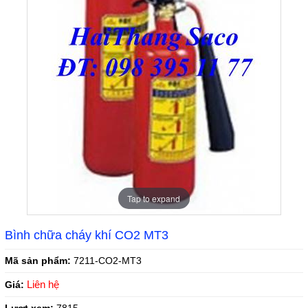
Tap to expand
Bình chữa cháy khí CO2 MT3
Mã sản phẩm:
7211-CO2-MT3
Liên hệ
Giá: