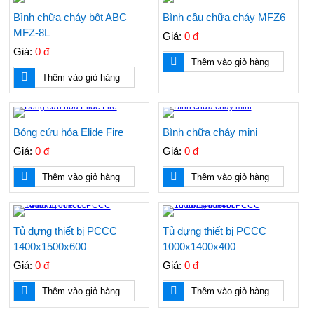
Bình chữa cháy bột ABC
Bình cầu chữa cháy MFZ6
MFZ-8L
Giá:
0 đ
Giá:
0 đ
Thêm vào giỏ hàng
Thêm vào giỏ hàng
Bóng cứu hỏa Elide Fire
Bình chữa cháy mini
Giá:
0 đ
Giá:
0 đ
Thêm vào giỏ hàng
Thêm vào giỏ hàng
Tủ đựng thiết bị PCCC
Tủ đựng thiết bị PCCC
1400x1500x600
1000x1400x400
Giá:
0 đ
Giá:
0 đ
Thêm vào giỏ hàng
Thêm vào giỏ hàng
Áo dùng cho kho lạnh, phòng lạnh, hệ thống
lạnh, điện lạnh, áo chống đông, áo chống lạnh,