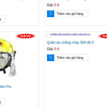
Giá:
0 đ
Thêm vào giỏ hàng
g
Quần áo chống cháy 500 độ C
Giá:
0 đ
Thêm vào giỏ hàng
đèn Pin
g