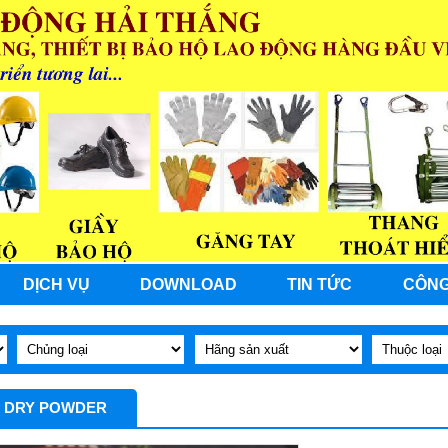
DỊCH VỤ
DOWNLOAD
TIN TỨC
CÔNG
 DRY POWDER