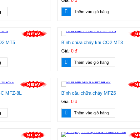
Giá:
0 đ
g
Thêm vào giỏ hàng
CO2 MT5
Bình chữa cháy khí CO2 MT3
Giá:
0 đ
g
Thêm vào giỏ hàng
ABC MFZ-8L
Bình cầu chữa cháy MFZ6
Giá:
0 đ
g
Thêm vào giỏ hàng