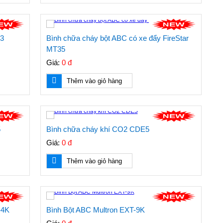
K3
Bình chữa cháy bột ABC có xe đẩy FireStar
MT35
Giá:
0 đ
Thêm vào giỏ hàng
5
Bình chữa cháy khí CO2 CDE5
Giá:
0 đ
Thêm vào giỏ hàng
-4K
Bình Bột ABC Multron EXT-9K