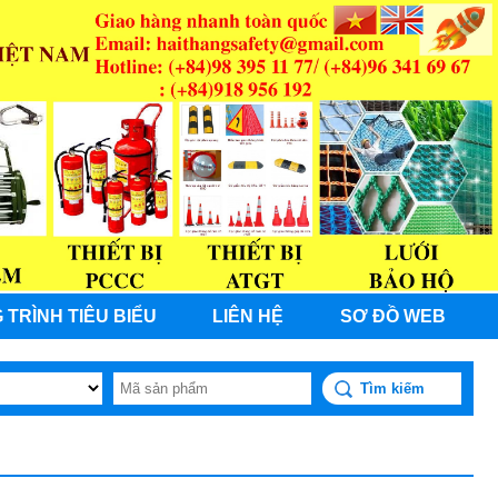
 TRÌNH TIÊU BIỂU
LIÊN HỆ
SƠ ĐỒ WEB