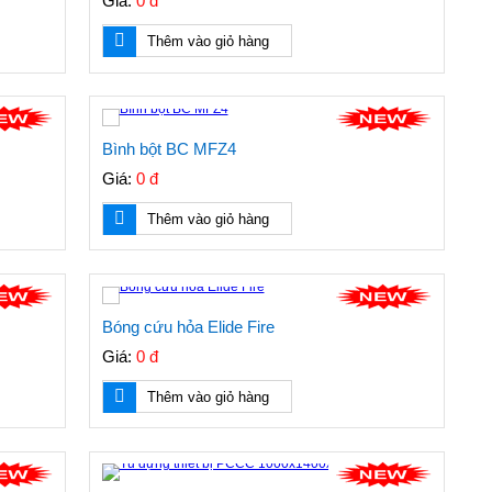
Giá:
0 đ
Thêm vào giỏ hàng
Bình bột BC MFZ4
Giá:
0 đ
Thêm vào giỏ hàng
Bóng cứu hỏa Elide Fire
Giá:
0 đ
Thêm vào giỏ hàng