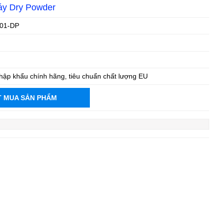
áy Dry Powder
01-DP
ập khẩu chính hãng, tiêu chuẩn chất lượng EU
T MUA SẢN PHẨM