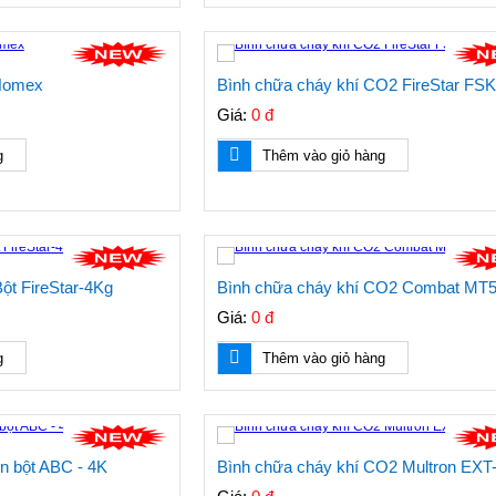
Nomex
Bình chữa cháy khí CO2 FireStar FS
Giá:
0 đ
g
Thêm vào giỏ hàng
ột FireStar-4Kg
Bình chữa cháy khí CO2 Combat MT
Giá:
0 đ
g
Thêm vào giỏ hàng
n bột ABC - 4K
Bình chữa cháy khí CO2 Multron EXT